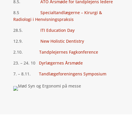
8.5.
ATO Årsmøde for tandplejens ledere
8.5
Specialtandlægerne – Kirurgi &
Radiologi i Henvisningspraksis
28.5.
ITI Education Day
12.9.
New Holistic Dentistry
2.10.
Tandplejernes Fagkonference
23. – 24. 10
Dyrlægernes Årsmøde
7. – 8.11.
Tandlægeforeningens Symposium