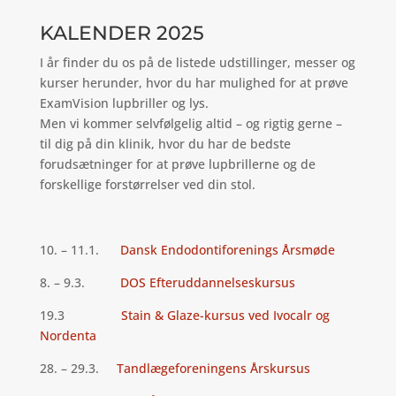
KALENDER 2025
I år finder du os på de listede udstillinger, messer og
kurser herunder, hvor du har mulighed for at prøve
ExamVision lupbriller og lys.
Men vi kommer selvfølgelig altid – og rigtig gerne –
til dig på din klinik, hvor du har de bedste
forudsætninger for at prøve lupbrillerne og de
forskellige forstørrelser ved din stol.
10. – 11.1.
Dansk Endodontiforenings Årsmøde
8. – 9.3.
DOS Efteruddannelseskursus
19.3
Stain & Glaze-kursus ved Ivocalr og
Nordenta
28. – 29.3.
Tandlægeforeningens Årskursus