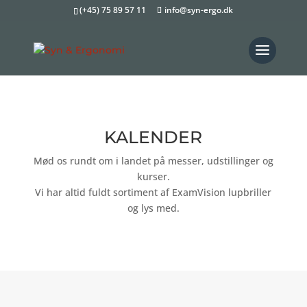
(+45) 75 89 57 11
info@syn-ergo.dk
KALENDER
Mød os rundt om i landet på messer, udstillinger og
kurser.
Vi har altid fuldt sortiment af ExamVision lupbriller
og lys med.